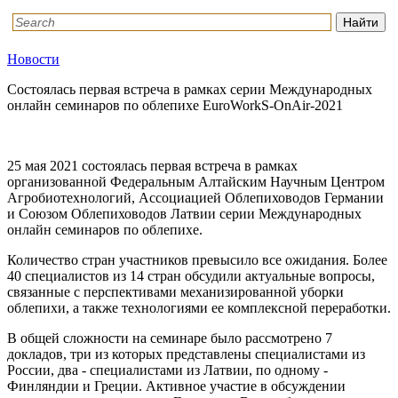
Новости
Состоялась первая встреча в рамках серии Международных
онлайн семинаров по облепихе EuroWorkS-OnAir-2021
25 мая 2021 состоялась первая встреча в рамках
организованной Федеральным Алтайским Научным Центром
Агробиотехнологий, Ассоциацией Облепиховодов Германии
и Союзом Облепиховодов Латвии серии Международных
онлайн семинаров по облепихе.
Количество стран участников превысило все ожидания. Более
40 специалистов из 14 стран обсудили актуальные вопросы,
связанные с перспективами механизированной уборки
облепихи, а также технологиями ее комплексной переработки.
В общей сложности на семинаре было рассмотрено 7
докладов, три из которых представлены специалистами из
России, два - специалистами из Латвии, по одному -
Финляндии и Греции. Активное участие в обсуждении